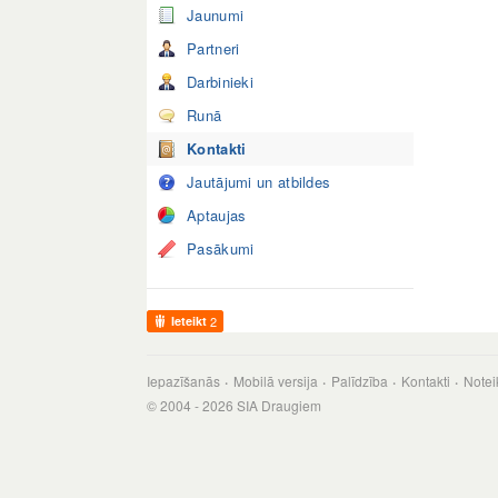
Jaunumi
Partneri
Darbinieki
Runā
Kontakti
Jautājumi un atbildes
Aptaujas
Pasākumi
Ieteikt
2
Iepazīšanās
Mobilā versija
Palīdzība
Kontakti
Notei
© 2004 - 2026 SIA Draugiem