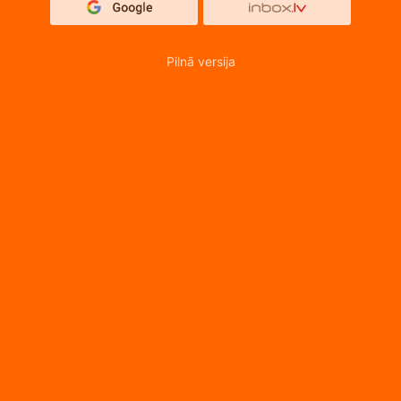
Pilnā versija