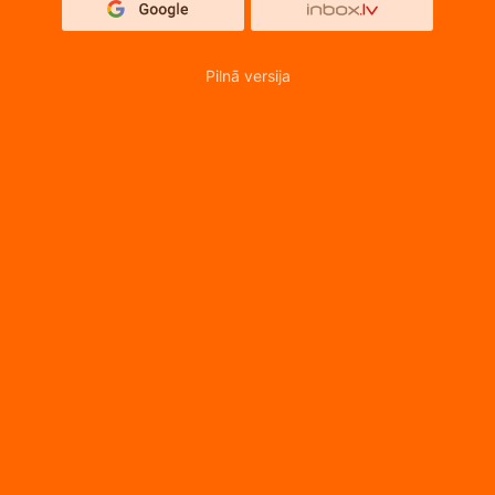
Pilnā versija