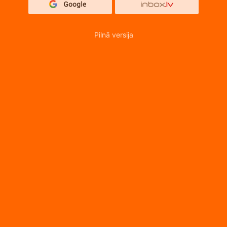
Pilnā versija