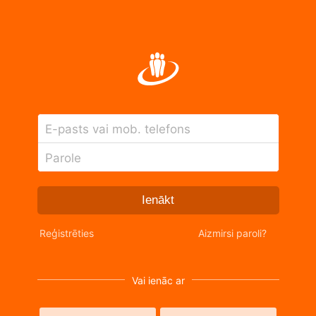
E-pasts vai mob. telefons
Parole
Ienākt
Reģistrēties
Aizmirsi paroli?
Vai ienāc ar