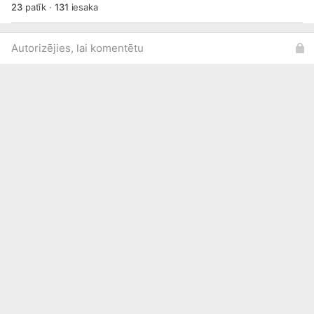
23
patīk
·
131
iesaka
Autorizējies, lai komentētu