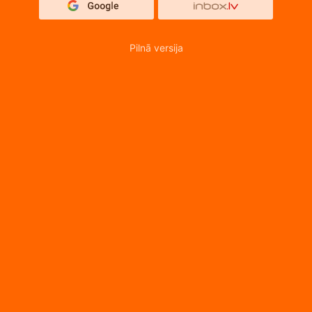
Pilnā versija