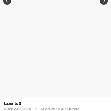
Lazurits S
6. feb 2018 09:30 · 
 · 
Atvērt attēlu pilnā izmērā