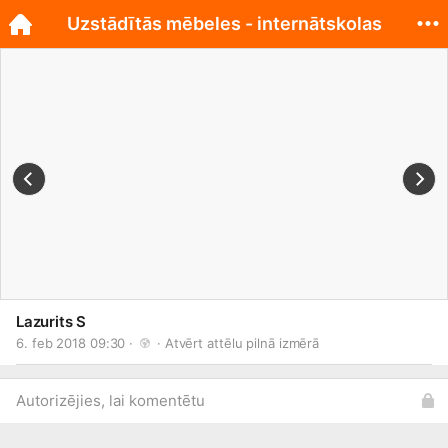
Uzstādītās mēbeles - internātskolas
Lazurits S
6. feb 2018 09:30 · 
 · 
Atvērt attēlu pilnā izmērā
Autorizējies, lai komentētu