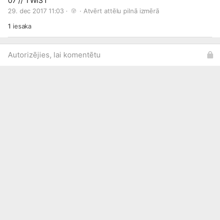
07 // TWIST
29. dec 2017 11:03 · 
 · 
Atvērt attēlu pilnā izmērā
1
iesaka
Autorizējies, lai komentētu