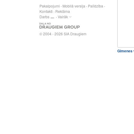
Pakalpojumi
Mobilā versija
Palīdzība
Kontakti
Reklāma
Darbs
Vairāk
© 2004 - 2026 SIA Draugiem
Gimenes 