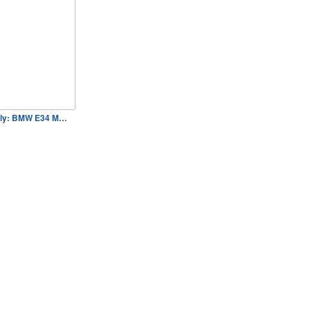
nly: BMW E34 M…