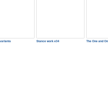
variants
Stance work e34
The One and O