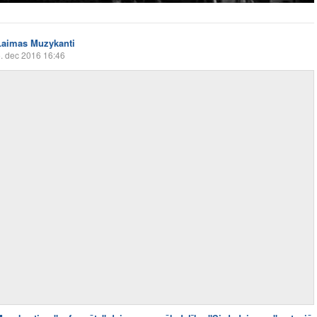
Laimas Muzykanti
. dec 2016 16:46