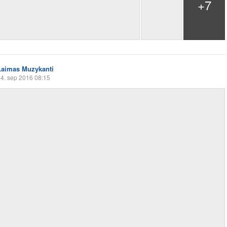
+7
Laimas Muzykanti
4. sep 2016 08:15