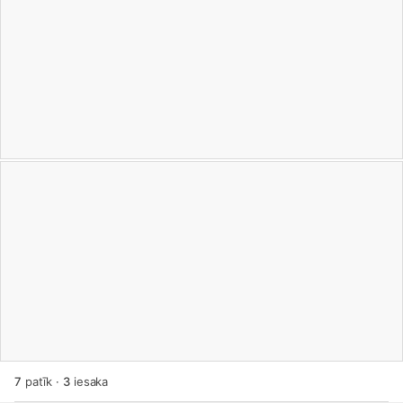
7
patīk
·
3
iesaka