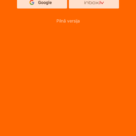
Pilnā versija