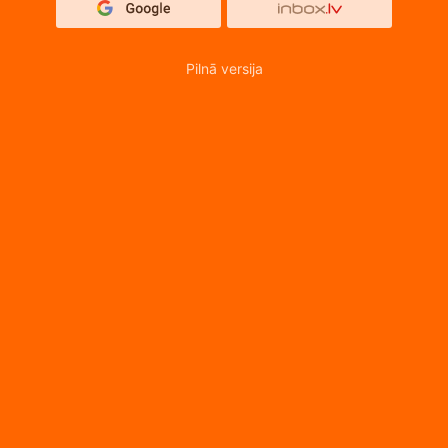
Pilnā versija