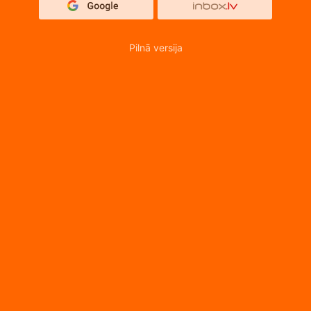
Pilnā versija