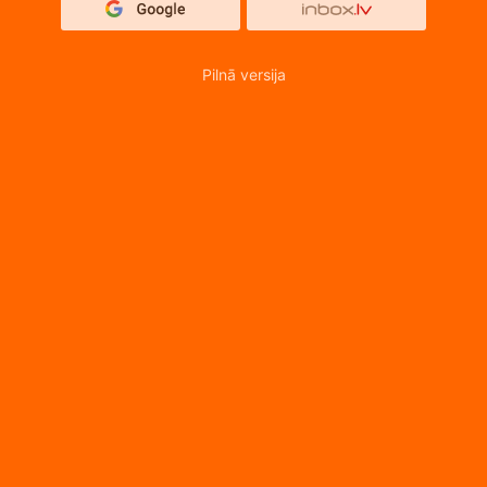
Pilnā versija