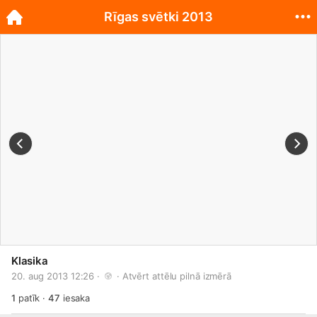
Rīgas svētki 2013
Klasika
20. aug 2013 12:26 · 
 · 
Atvērt attēlu pilnā izmērā
1
patīk
·
47
iesaka