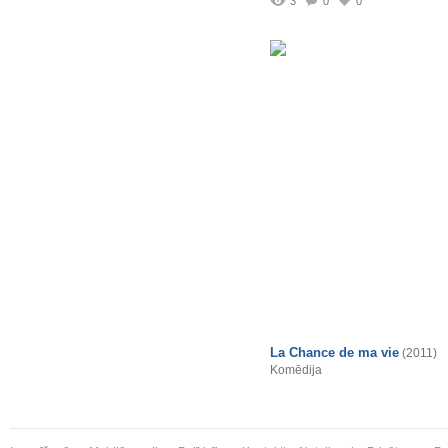
3
0
0
La Chance de ma vie
(2011)
Komēdija