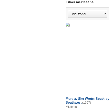
Filmu meklēšana
Murder, She Wrote: South b
Southwest
(1997)
Mistērija