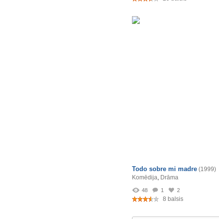
Todo sobre mi madre
(1999)
Komēdija
,
Drāma
48
1
2
8 balsis