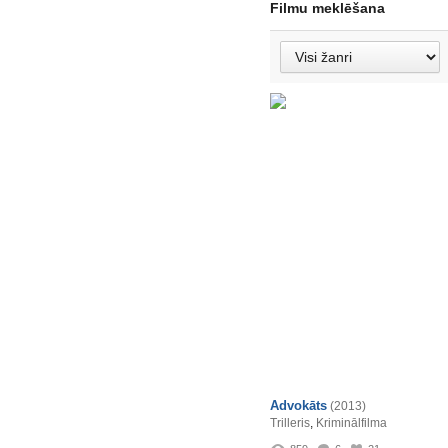
Filmu meklēšana
Advokāts
(2013)
Trilleris
,
Kriminālfilma