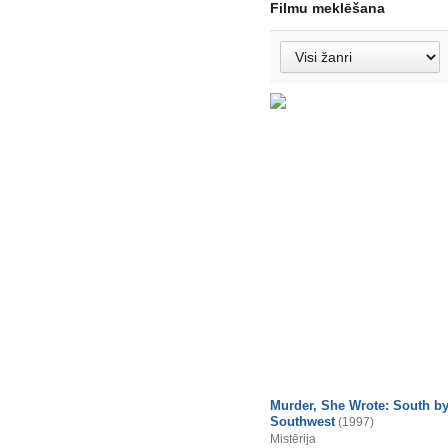
Filmu meklēšana
Murder, She Wrote: South b
Southwest
(1997)
Mistērija