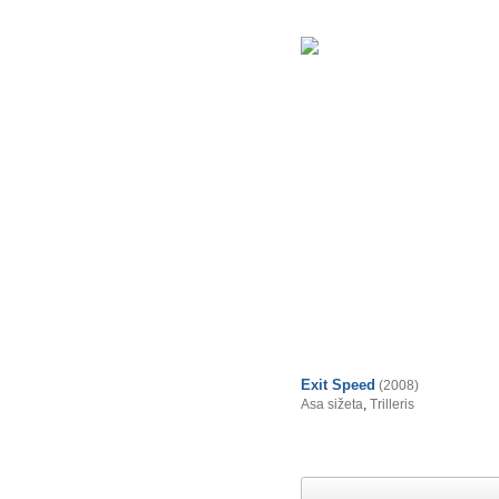
Exit Speed
(2008)
Asa sižeta
,
Trilleris