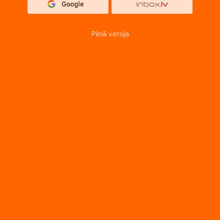
Pilnā versija