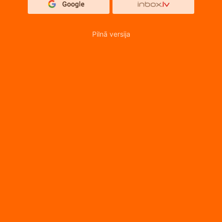
Pilnā versija