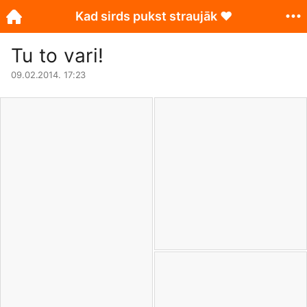
Kad sirds pukst straujāk ♥
Tu to vari!
09.02.2014. 17:23