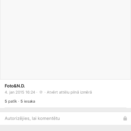
Foto&N.D.
4. jan 2015 16:24 · 
 · 
Atvērt attēlu pilnā izmērā
5
patīk
·
5
iesaka
Autorizējies, lai komentētu