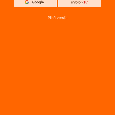
Pilnā versija