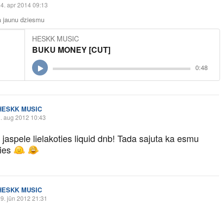
4. apr 2014 09:13
a jaunu dziesmu
HESKK MUSIC
BUKU MONEY [CUT]
0:48
HESKK MUSIC
. aug 2012 10:43
jaspele lielakoties liquid dnb! Tada sajuta ka esmu
ies
HESKK MUSIC
9. jūn 2012 21:31