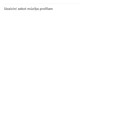
Uzaicini sekot mūziķa profilam