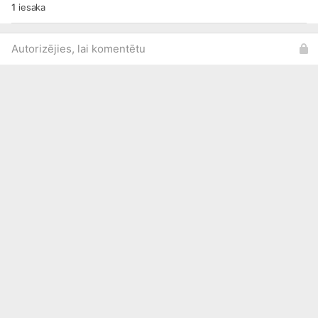
1
iesaka
Autorizējies, lai komentētu