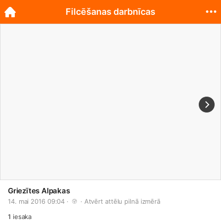
Filcēšanas darbnīcas
Griezītes Alpakas
14. mai 2016 09:04 · 
 · 
Atvērt attēlu pilnā izmērā
1
iesaka