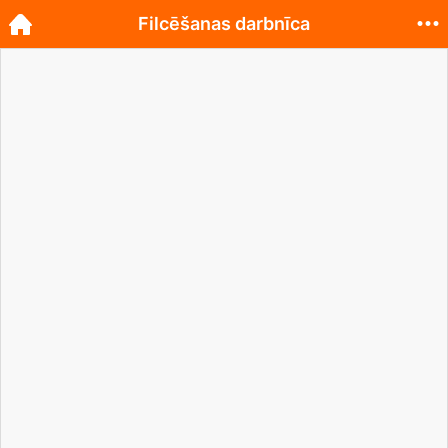
Filcēšanas darbnīca