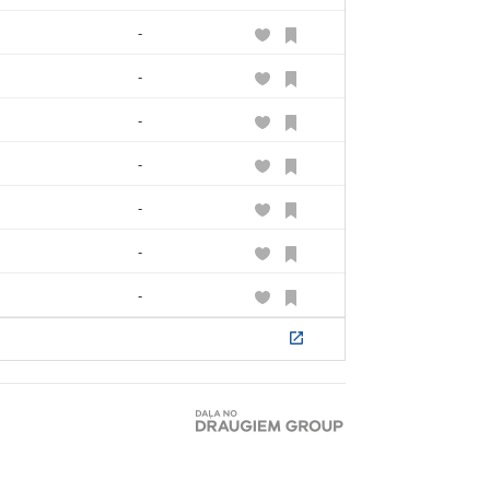
-
-
-
-
-
-
-
-
-
-
-