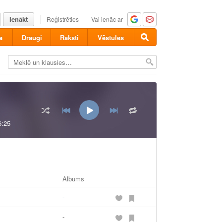
Ienākt
Reģistrēties
Vai ienāc ar
a
Draugi
Raksti
Vēstules
6:25
Albums
-
-