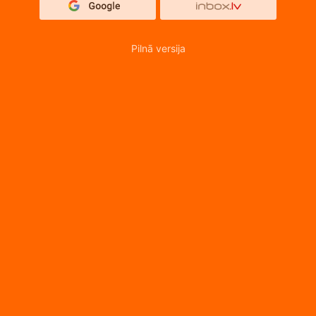
Pilnā versija