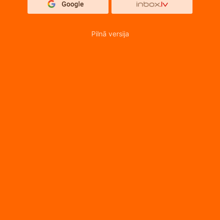
Pilnā versija