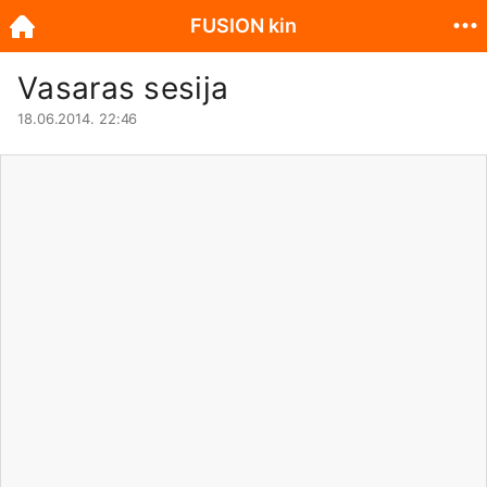
FUSION kin
Vasaras sesija
18.06.2014. 22:46