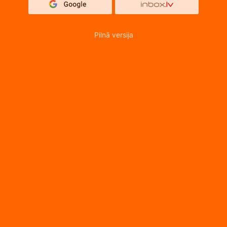
Pilnā versija