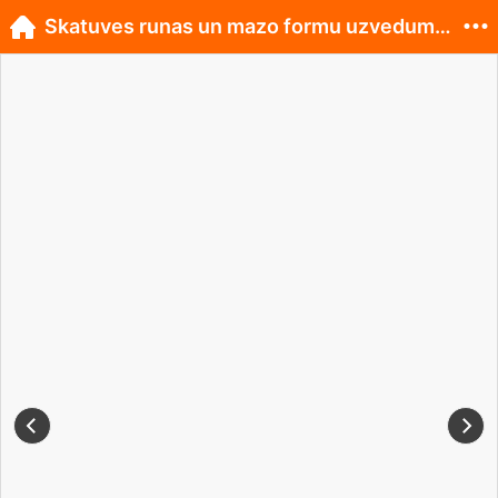
Skatuves runas un mazo formu uzvedumu konkurss