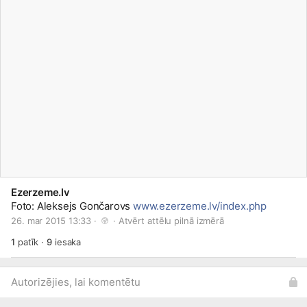
Ezerzeme.lv
Foto: Aleksejs Gončarovs
www.ezerzeme.lv/index.php
26. mar 2015 13:33 · 
 · 
Atvērt attēlu pilnā izmērā
1
patīk
·
9
iesaka
Autorizējies, lai komentētu