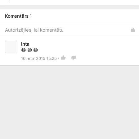
Komentārs
1
Autorizējies, lai komentētu
Inta
😄
😄
😄
16. mar 2015 15:25 ·