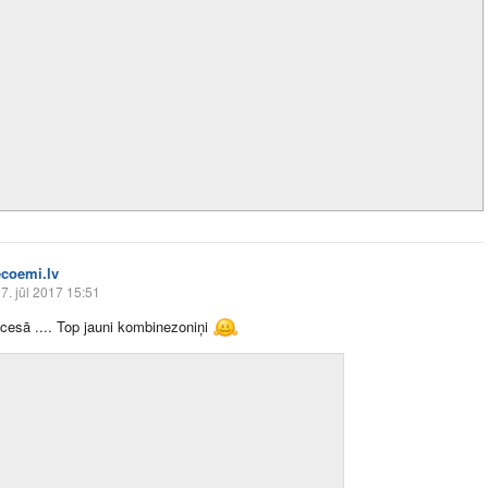
ecoemi.lv
7. jūl 2017 15:51
cesā .... Top jauni kombinezoniņi