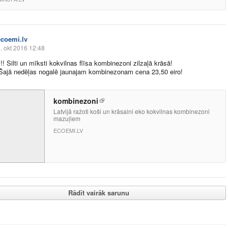
ecoemi.lv
. okt 2016 12:48
! Silti un mīksti kokvilnas flīsa kombinezoni zilzaļā krāsā!
 Šajā nedēļas nogalē jaunajam kombinezonam cena 23,50 eiro!
kombinezoni
Latvijā ražoti koši un krāsaini eko kokvilnas kombinezoni
mazuļiem
ECOEMI.LV
Rādīt vairāk sarunu