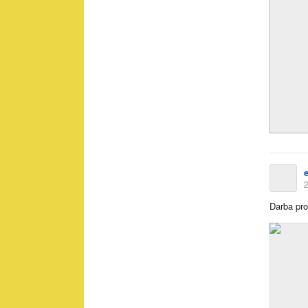
2
Darba pro