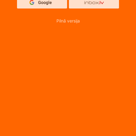
Pilnā versija