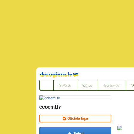
Pāriet
uz
saturu
Šodien
Ziņas
Galerijas
S
ecoemi.lv
Oficiālā lapa
Sekot