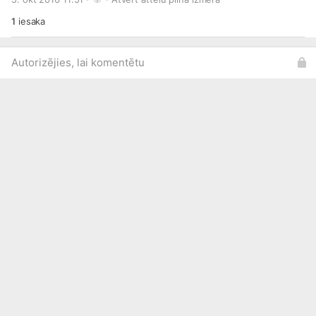
1
iesaka
Autorizējies, lai komentētu