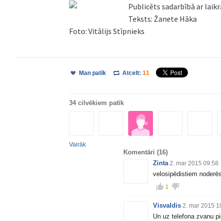
Publicēts sadarbībā ar laik
Teksts: Žanete Hāka
Foto: Vitālijs Stīpnieks
Man patīk
Atcelt:
11
34 cilvēkiem patīk
Vairāk
Komentāri
(16)
Zinta
2. mar 2015 09:58
velosipēdistiem noderēs
1
Visvaldis
2. mar 2015 1
Un uz telefona zvanu pi