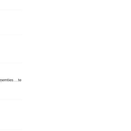
aņemties....te