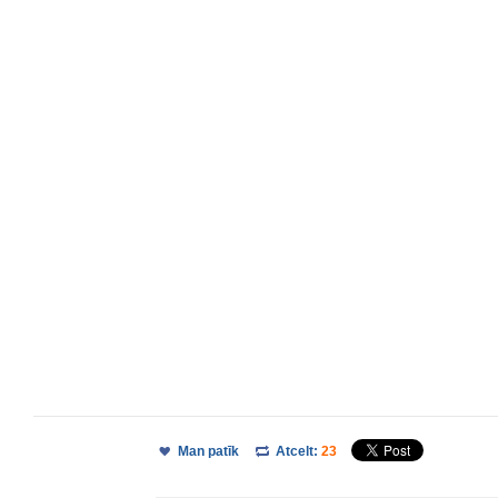
Man patīk
Atcelt:
23