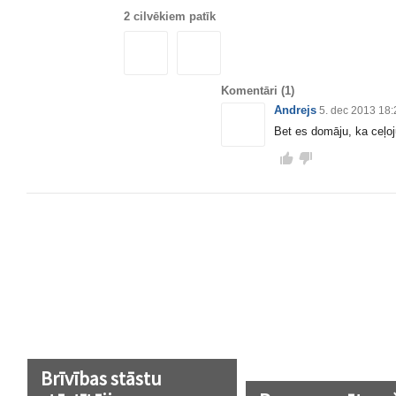
2 cilvēkiem patīk
Komentāri
(1)
Andrejs
5. dec 2013 18:
Bet es domāju, ka ceļo
Brīvības stāstu