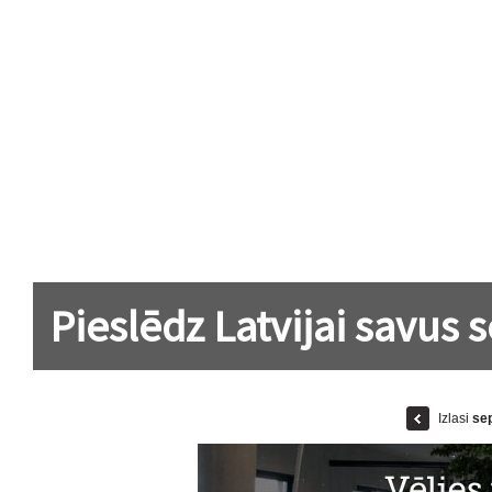
Pieslēdz Latvijai savus 
Izlasi
se