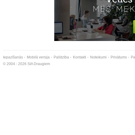
Iepazīšanās
Mobilā versija
Palīdzība
Kontakti
Noteikumi
Privātums
Pa
© 2004 - 2026 SIA Draugiem