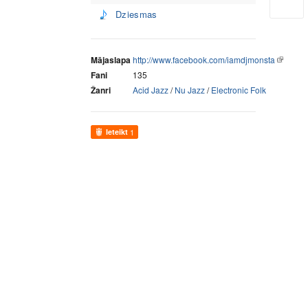
Dziesmas
Mājaslapa
http://www.facebook.com/iamdjmonsta
Fani
135
Žanri
Acid Jazz
/
Nu Jazz
/
Electronic Folk
Ieteikt
1