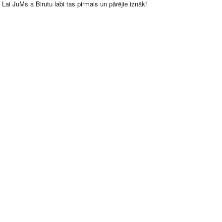
Lai JuMs a Birutu labi tas pirmais un pārējie iznāk!