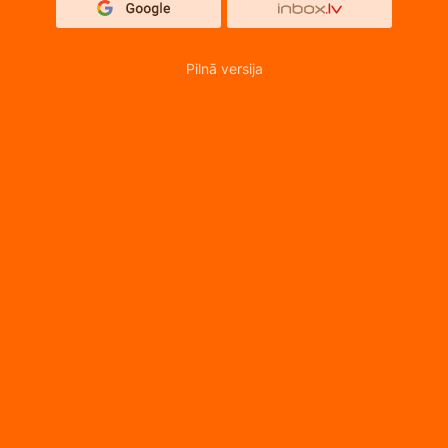
Pilnā versija