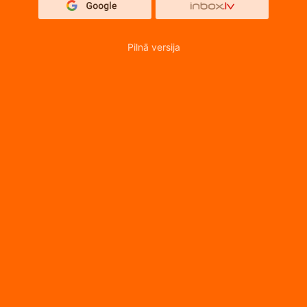
Pilnā versija