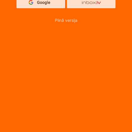
Pilnā versija